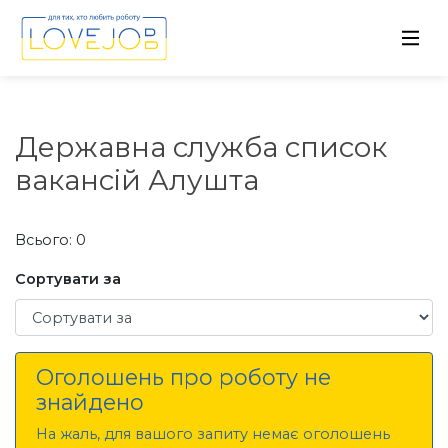
Державна служба список
вакансій Алушта
Всього: 0
Сортувати за
Сортувати за
Оголошень про роботу не
знайдено
На жаль, для вашого запиту немає оголошень