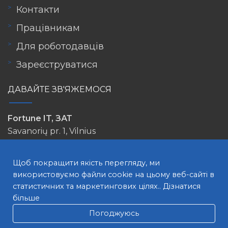
Контакти
Працівникам
Для роботодавців
Зареєструватися
ДАВАЙТЕ ЗВ'ЯЖЕМОСЯ
Fortune IT, ЗАТ
Savanorių pr. 1, Vilnius
info@lovejob.lt
Щоб покращити якість перегляду, ми
використовуємо файли cookie на цьому веб-сайті в
статистичних та маркетингових цілях..
Дізнатися
більше
Погоджуюсь
ПОШУК