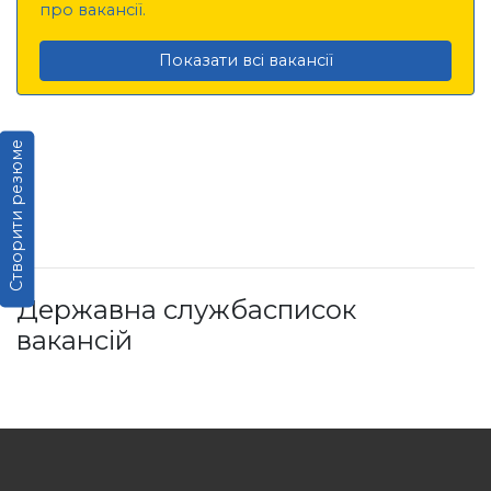
про вакансії.
Показати всі вакансії
Створити резюме
Державна службасписок
вакансій