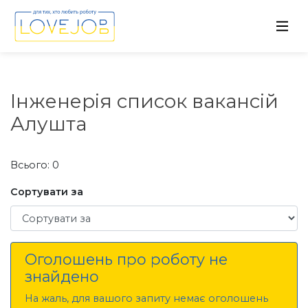
Інженерія список вакансій
Алушта
Всього: 0
Сортувати за
Сортувати за
Оголошень про роботу не
знайдено
На жаль, для вашого запиту немає оголошень