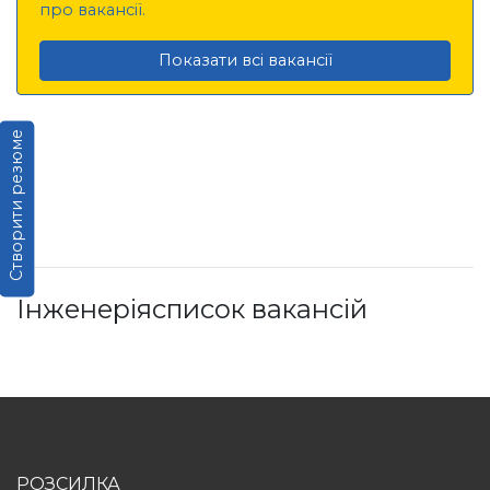
про вакансії.
Показати всі вакансії
Створити резюме
Інженеріясписок вакансій
РОЗСИЛКА