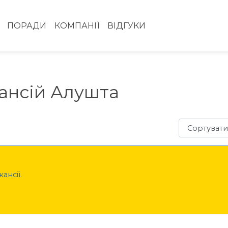
ПОРАДИ
КОМПАНІЇ
ВІДГУКИ
ансій Алушта
Сортувати з
ансії.