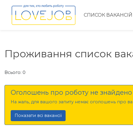
СПИСОК ВАКАНСІЙ
Проживання список вак
Всього: 0
Оголошень про роботу не знайдено
На жаль, для вашого запиту немає оголошень про вак
Показати всі вакансії