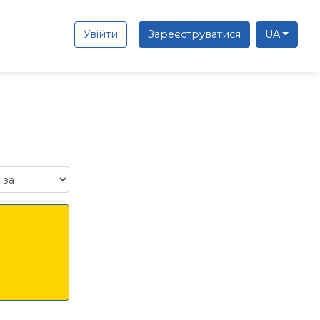
Увійти
Зареєструватися
UA
а