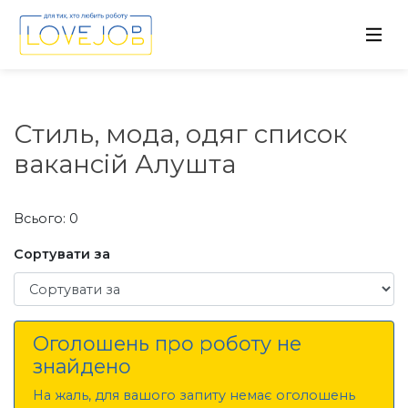
Стиль, мода, одяг список
вакансій Алушта
Всього: 0
Сортувати за
Сортувати за
Оголошень про роботу не
знайдено
На жаль, для вашого запиту немає оголошень