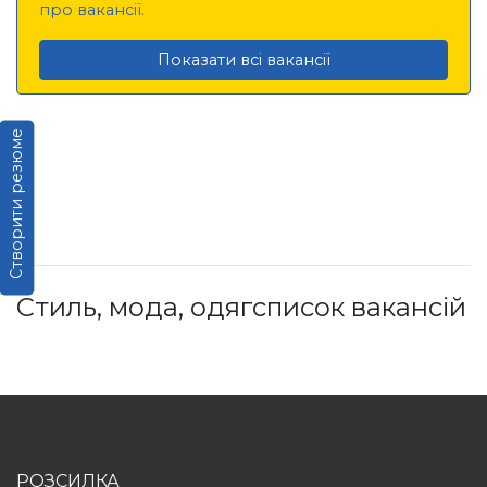
про вакансії.
Показати всі вакансії
Створити резюме
Стиль, мода, одягсписок вакансій
РОЗСИЛКА