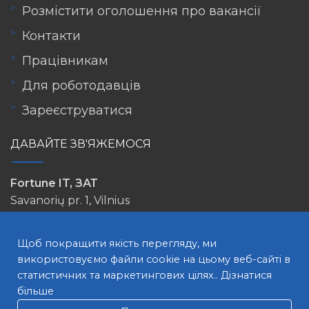
Розмістити оголошення про вакансії
Контакти
Працівникам
Для роботодавців
Зареєструватися
ДАВАЙТЕ ЗВ'ЯЖЕМОСЯ
Fortune IT, ЗАТ
Savanorių pr. 1, Vilnius
info@lovejob.lt
Щоб покращити якість перегляду, ми
використовуємо файли cookie на цьому веб-сайті в
статистичних та маркетингових цілях..
Дізнатися
більше