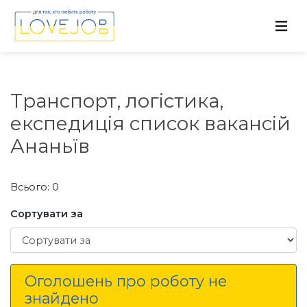
Транспорт, логістика,
експедиція список вакансій
Ананьїв
Всього: 0
Сортувати за
Сортувати за
Оголошень про роботу не
знайдено