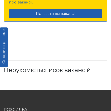
про вакансії.
Показати всі вакансії
Створити резюме
Нерухомістьсписок вакансій
РОЗСИЛКА