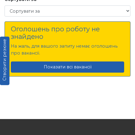
Сортувати за
Оголошень про роботу не
знайдено
Створити резюме
На жаль, для вашого запиту немає оголошень
про вакансії.
Показати всі вакансії