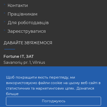
Контакти
Працівникам
Для роботодавців
Зареєструватися
ДАВАЙТЕ ЗВ'ЯЖЕМОСЯ
Fortune IT, ЗАТ
Savanorių pr. 1, Vilnius
info@lovejob.lt
Щоб покращити якість перегляду, ми
використовуємо файли cookie на цьому веб-сайті в
статистичних та маркетингових цілях..
Дізнатися
більше
Погоджуюсь
ПОШУК