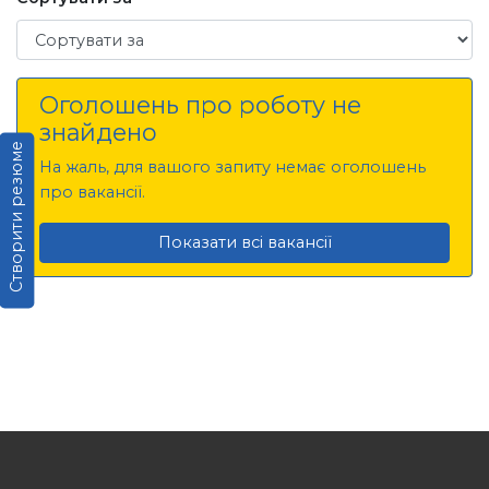
Сортувати за
Оголошень про роботу не
знайдено
Створити резюме
На жаль, для вашого запиту немає оголошень
про вакансії.
Показати всі вакансії