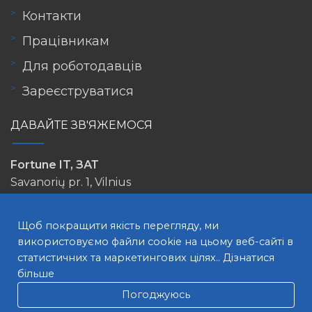
Контакти
Працівникам
Для роботодавців
Зареєструватися
ДАВАЙТЕ ЗВ'ЯЖЕМОСЯ
Fortune IT, ЗАТ
Savanorių pr. 1, Vilnius
info@lovejob.lt
Щоб покращити якість перегляду, ми
використовуємо файли cookie на цьому веб-сайті в
статистичних та маркетингових цілях..
Дізнатися
більше
Погоджуюсь
ПОШУК