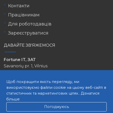
Контакти
Працівникам
Для роботодавців
Зареєструватися
ДАВАЙТЕ ЗВ'ЯЖЕМОСЯ
Fortune IT, ЗАТ
Savanorių pr. 1, Vilnius
info@lovejob.lt
Щоб покращити якість перегляду, ми
використовуємо файли cookie на цьому веб-сайті в
статистичних та маркетингових цілях..
Дізнатися
більше
Погоджуюсь
ПОШУК