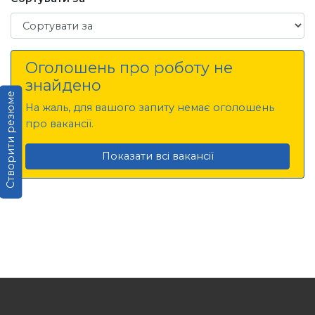
Сортувати за
Оголошень про роботу не
знайдено
Створити резюме
На жаль, для вашого запиту немає оголошень
про вакансії.
Показати всі вакансії