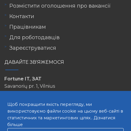
Розмістити оголошення про вакансії
Контакти
Працівникам
Для роботодавців
Зареєструватися
ДАВАЙТЕ ЗВ'ЯЖЕМОСЯ
Fortune IT, ЗАТ
Savanorių pr. 1, Vilnius
info@lovejob.lt
Щоб покращити якість перегляду, ми
використовуємо файли cookie на цьому веб-сайті в
статистичних та маркетингових цілях..
Дізнатися
більше