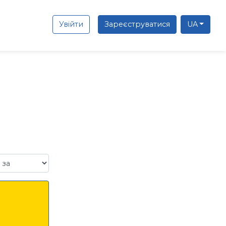
Увійти
Зареєструватися
UA
а