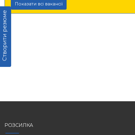
Показати всі вакансії
Створити резюме
РОЗСИЛКА