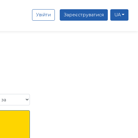
Увійти
Зареєструватися
UA
а