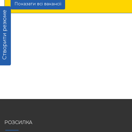
Показати всі вакансії
Створити резюме
РОЗСИЛКА