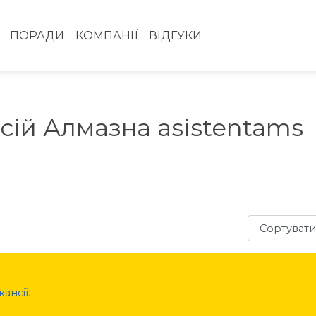
ПОРАДИ
КОМПАНІЇ
ВІДГУКИ
сій Алмазна asistentams
Сортувати з
ансії.