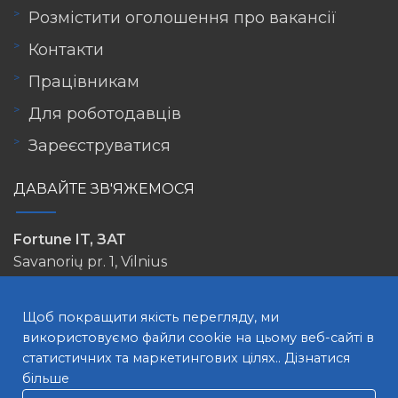
Розмістити оголошення про вакансії
Контакти
Працівникам
Для роботодавців
Зареєструватися
ДАВАЙТЕ ЗВ'ЯЖЕМОСЯ
Fortune IT, ЗАТ
Savanorių pr. 1, Vilnius
info@lovejob.lt
Щоб покращити якість перегляду, ми
використовуємо файли cookie на цьому веб-сайті в
статистичних та маркетингових цілях..
Дізнатися
більше