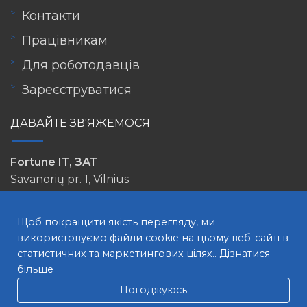
Контакти
Працівникам
Для роботодавців
Зареєструватися
ДАВАЙТЕ ЗВ'ЯЖЕМОСЯ
Fortune IT, ЗАТ
Savanorių pr. 1, Vilnius
info@lovejob.lt
Щоб покращити якість перегляду, ми
використовуємо файли cookie на цьому веб-сайті в
статистичних та маркетингових цілях..
Дізнатися
більше
Погоджуюсь
ПОШУК