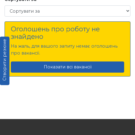
Сортувати за
Оголошень про роботу не
знайдено
Створити резюме
На жаль, для вашого запиту немає оголошень
про вакансії.
Показати всі вакансії