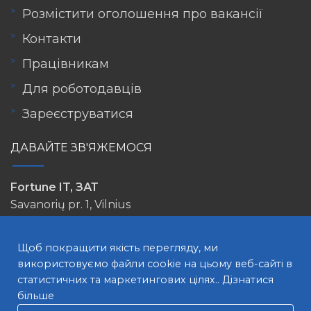
Розмістити оголошення про вакансії
Контакти
Працівникам
Для роботодавців
Зареєструватися
ДАВАЙТЕ ЗВ'ЯЖЕМОСЯ
Fortune IT, ЗАТ
Savanorių pr. 1, Vilnius
info@lovejob.lt
Щоб покращити якість перегляду, ми
використовуємо файли cookie на цьому веб-сайті в
статистичних та маркетингових цілях..
Дізнатися
більше