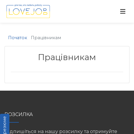
Початок
Працівникам
Працівникам
РОЗСИЛКА
Підпишіться на нашу розсилку та отримуйте