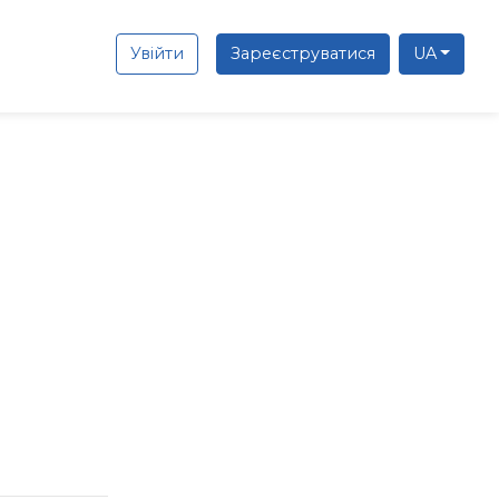
Увійти
Зареєструватися
UA