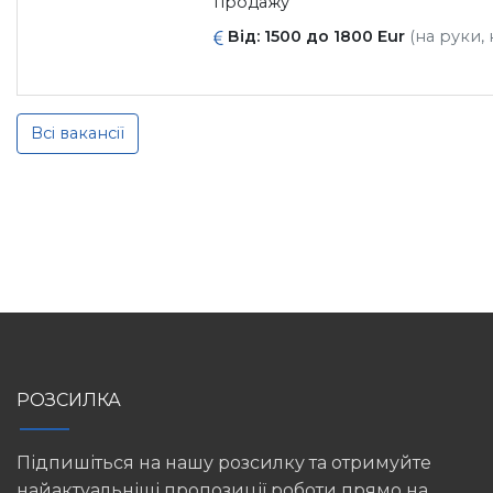
продажу
Від: 1500 до 1800 Eur
(на руки, 
Всі вакансії
РОЗСИЛКА
Підпишіться на нашу розсилку та отримуйте
найактуальніші пропозиції роботи прямо на