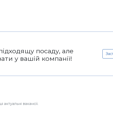
підходящу посаду, але
Зас
ти у вашій компанії!
 актуальні вакансії.