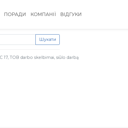
ПОРАДИ
КОМПАНІЇ
ВІДГУКИ
Шукати
17, ТОВ darbo skelbimai, siūlo darbą