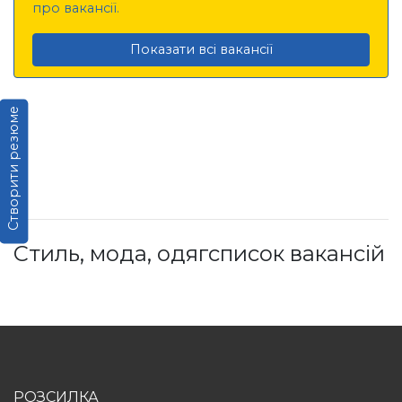
про вакансії.
Показати всі вакансії
Створити резюме
Стиль, мода, одягсписок вакансій
РОЗСИЛКА