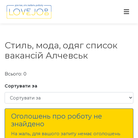
Стиль, мода, одяг список
вакансій Алчевськ
Всього: 0
Сортувати за
Сортувати за
Оголошень про роботу не
знайдено
На жаль, для вашого запиту немає оголошень