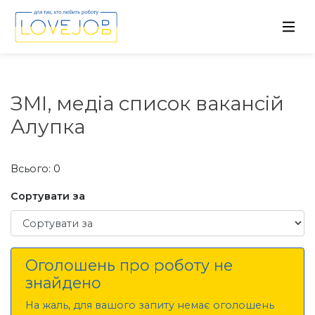
ЗМІ, медіа список вакансій
Алупка
Всього: 0
Сортувати за
Сортувати за
Оголошень про роботу не
знайдено
На жаль, для вашого запиту немає оголошень