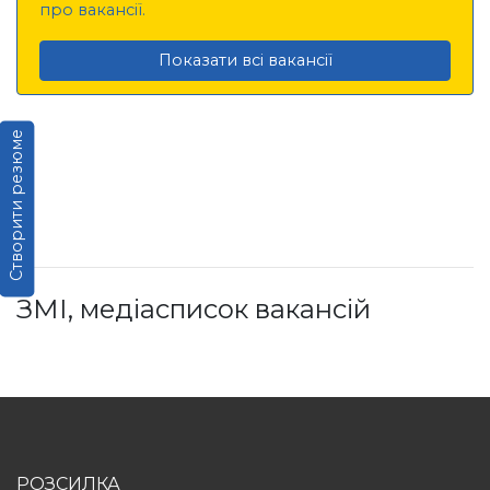
про вакансії.
Показати всі вакансії
Створити резюме
ЗМІ, медіасписок вакансій
РОЗСИЛКА