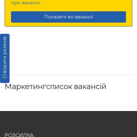
про вакансії.
Показати всі вакансії
Створити резюме
Маркетингсписок вакансій
РОЗСИЛКА