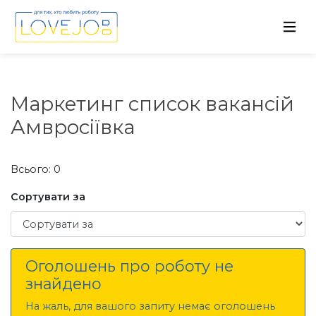
Маркетинг список вакансій
Амвросіївка
Всього: 0
Сортувати за
Сортувати за
Оголошень про роботу не
знайдено
На жаль, для вашого запиту немає оголошень