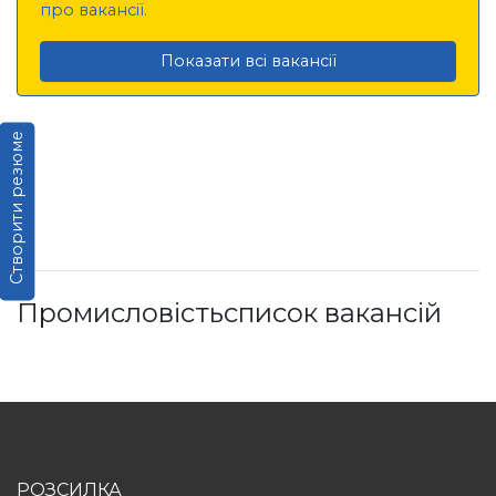
про вакансії.
Показати всі вакансії
Створити резюме
Промисловістьсписок вакансій
РОЗСИЛКА