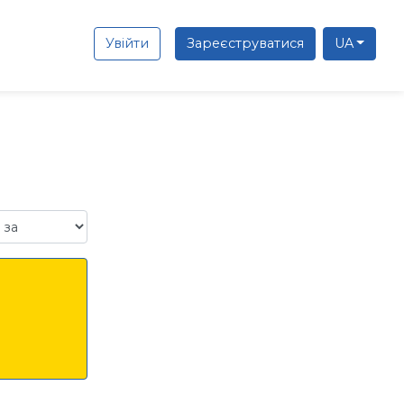
Увійти
Зареєструватися
UA
а