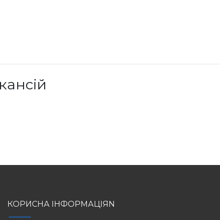
кансій
КОРИСНА ІНФОРМАЦІЯN