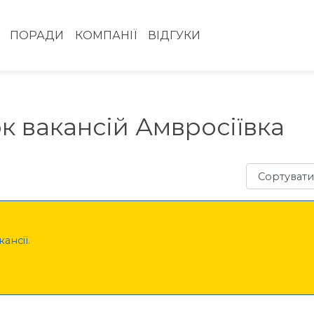
ПОРАДИ
КОМПАНІЇ
ВІДГУКИ
к вакансій Амвросіївка
Сортувати з
ансії.