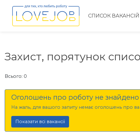
СПИСОК ВАКАНСІЙ
Захист, порятунок списо
Всього: 0
Оголошень про роботу не знайдено
На жаль, для вашого запиту немає оголошень про вак
Показати всі вакансії