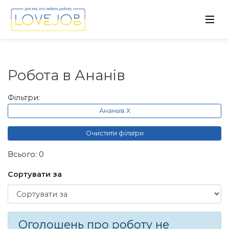
Робота в Ананів
Фільтри:
Ананьїв X
Очистити фільтри
Всього: 0
Сортувати за
Сортувати за
Оголошень про роботу не