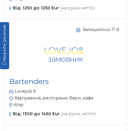
Від: 1250 до 1250 Eur
(на руки, нетто)
Створити резюме
Залишилось 11 d.
Bartenders
Lovejob.lt
Харчування, ресторани, бари, кафе
Кіпр
Від: 1300 до 1450 Eur
(на руки, нетто)