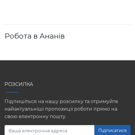
Робота в Ананів
РОЗСИЛКА
Підпишіться на нашу розсилку та отримуйте
найактуальніші пропозиції роботи прямо на
свою електронну пошту.
Підписатися