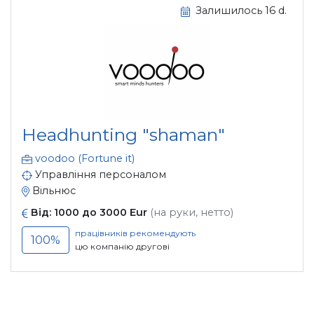
Залишилось 16 d.
Headhunting "shaman"
voodoo (Fortune it)
Управління персоналом
Вільнюс
Від: 1000 до 3000 Eur
(на руки, нетто)
працівників рекомендують
100%
цю компанію другові