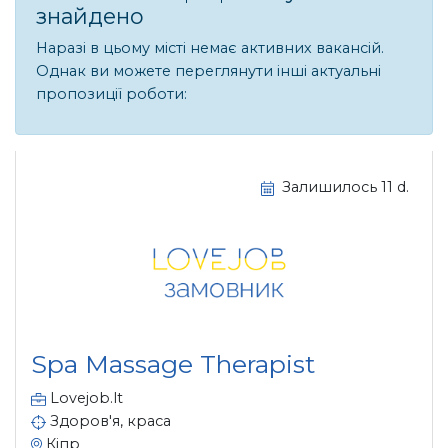
знайдено
Наразі в цьому місті немає активних вакансій.
Однак ви можете переглянути інші актуальні
пропозиції роботи:
Залишилось 11 d.
Spa Massage Therapist
Lovejob.lt
Здоров'я, краса
Кіпр