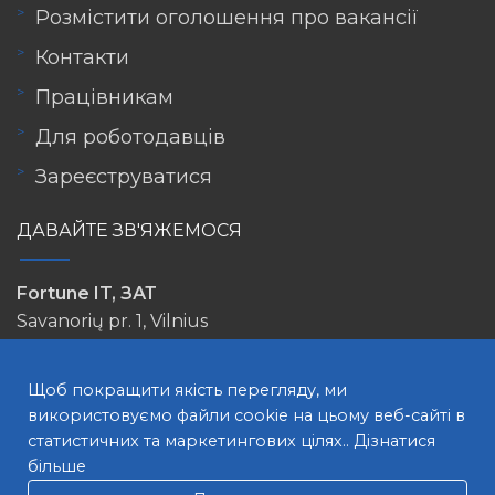
Розмістити оголошення про вакансії
Контакти
Працівникам
Для роботодавців
Зареєструватися
ДАВАЙТЕ ЗВ'ЯЖЕМОСЯ
Fortune IT, ЗАТ
Savanorių pr. 1, Vilnius
info@lovejob.lt
Щоб покращити якість перегляду, ми
використовуємо файли cookie на цьому веб-сайті в
статистичних та маркетингових цілях..
Дізнатися
більше