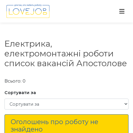
Електрика,
електромонтажні роботи
список вакансій Апостолове
Всього: 0
Сортувати за
Сортувати за
Оголошень про роботу не
знайдено