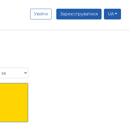
Увійти
Зареєструватися
UA
а