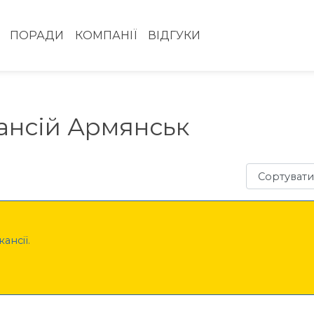
ПОРАДИ
КОМПАНІЇ
ВІДГУКИ
ансій Армянськ
Сортувати з
ансії.