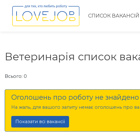
СПИСОК ВАКАНСІЙ
Ветеринарія список вак
Всього: 0
Оголошень про роботу не знайдено
На жаль, для вашого запиту немає оголошень про вак
Показати всі вакансії