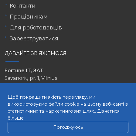
Контакти
Працівникам
Для роботодавців
Зареєструватися
ДАВАЙТЕ ЗВ'ЯЖЕМОСЯ
Fortune IT, ЗАТ
Savanorių pr. 1, Vilnius
info@lovejob.lt
Щоб покращити якість перегляду, ми
використовуємо файли cookie на цьому веб-сайті в
статистичних та маркетингових цілях..
Дізнатися
більше
Погоджуюсь
ПОШУК