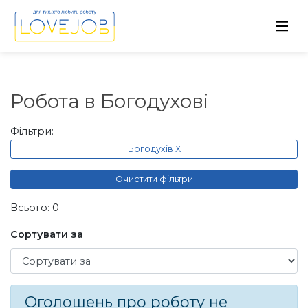
Робота в Богодухові
Фільтри:
Богодухів X
Очистити фільтри
Всього: 0
Сортувати за
Сортувати за
Оголошень про роботу не