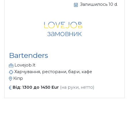
Залишилось 10 d.
Bartenders
Lovejob.lt
Харчування, ресторани, бари, кафе
Кіпр
Від: 1300 до 1450 Eur
(на руки, нетто)