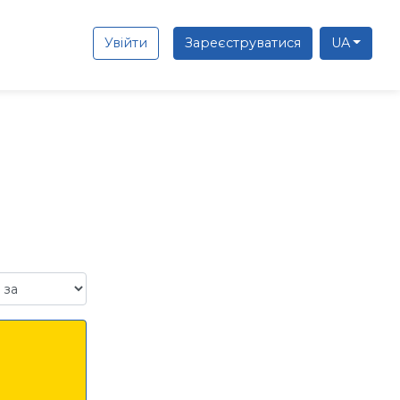
Увійти
Зареєструватися
UA
а