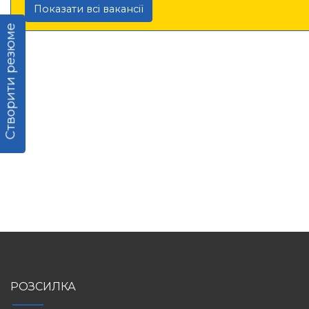
Показати всі вакансії
Створити резюме
РОЗСИЛКА