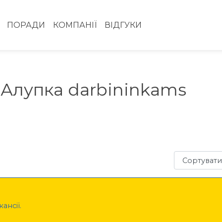
ПОРАДИ
КОМПАНІЇ
ВІДГУКИ
 Алупка darbininkams
Сортувати з
ансії.