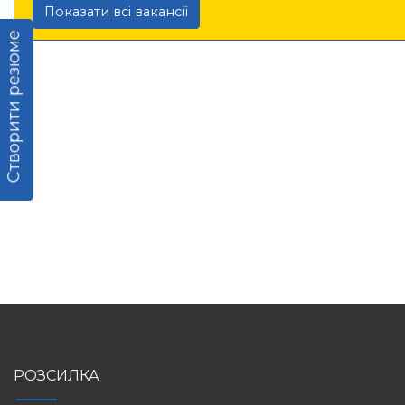
Показати всі вакансії
Створити резюме
РОЗСИЛКА