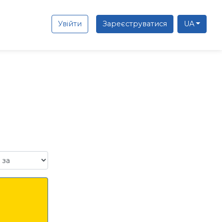
Увійти
Зареєструватися
UA
а