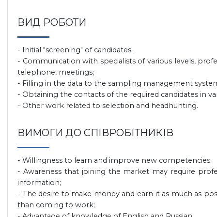
ВИД РОБОТИ
- Initial "screening" of candidates.
- Communication with specialists of various levels, pro
telephone, meetings;
- Filling in the data to the sampling management system (we
- Obtaining the contacts of the required candidates in va
- Other work related to selection and headhunting.
ВИМОГИ ДО СПІВРОБІТНИКІВ
- Willingness to learn and improve new competencies;
- Awareness that joining the market may require profes
information;
- The desire to make money and earn it as much as possib
than coming to work;
- Advantage of knowledge of English and Russian;