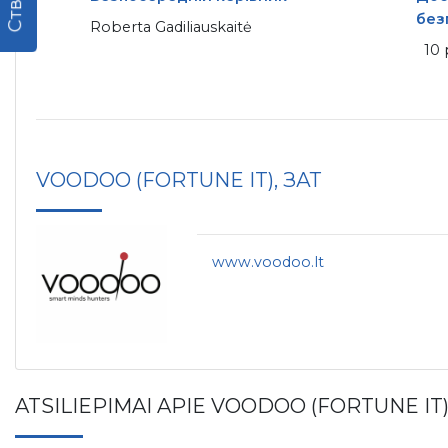
без
Roberta Gadiliauskaitė
10 
VOODOO (FORTUNE IT), ЗАТ
www.voodoo.lt
ATSILIEPIMAI APIE VOODOO (FORTUNE IT)