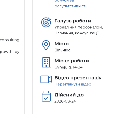
бонуси за
результативність
Галузь роботи
Управління персоналом,
Навчання, консультації
consulting
Місто
Вільнюс
 growth by
Місце роботи
Gynėjų g. 14-24
Відео презентація
Переглянути відео
Дійсний до
2026-08-24