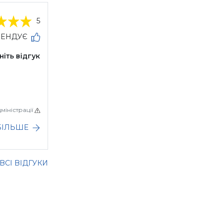
5
МЕНДУЄ
ніть відгук
міністрації
БІЛЬШЕ
ВСІ ВІДГУКИ