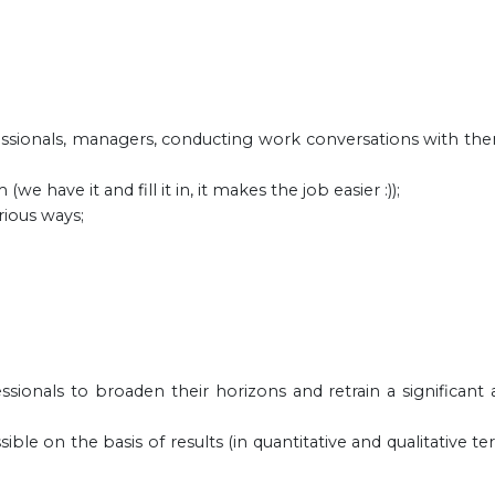
fessionals, managers, conducting work conversations with the
 have it and fill it in, it makes the job easier :));
rious ways;
sionals to broaden their horizons and retrain a significant
le on the basis of results (in quantitative and qualitative te