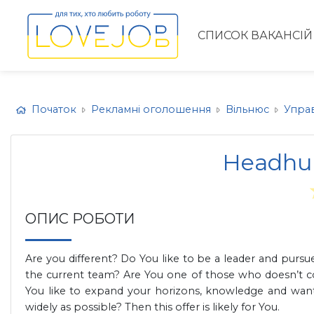
СПИСОК ВАКАНСІЙ
Початок
Рекламні оголошення
Вільнюс
Упра
Headhun
ОПИС РОБОТИ
Are you different? Do You like to be a leader and purs
the current team? Are You one of those who doesn’t cou
You like to expand your horizons, knowledge and want to
widely as possible? Then this offer is likely for You.