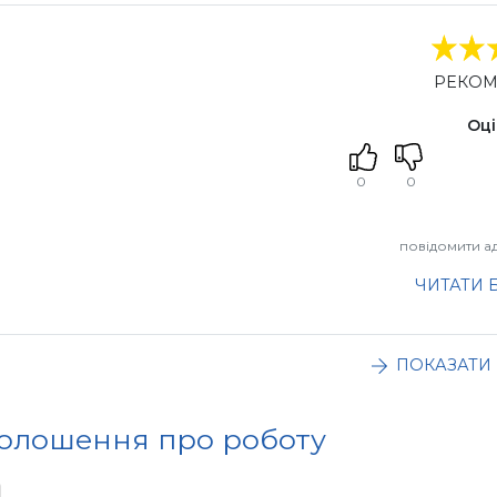
РЕКО
Оці
0
0
повідомити ад
ЧИТАТИ 
ПОКАЗАТИ 
голошення про роботу