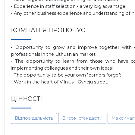
- Experience in staff selection - a very big advantage;
- Any other business experience and understanding of ho
КОМПАНІЯ ПРОПОНУЄ
- Opportunity to grow and improve together with on
professionals in the Lithuanian market;
- The opportunity to learn from those who have co
implementing colleagues and their own ideas;
- The opportunity to be your own "earners forge";
- Work in the heart of Vilnius - Gyneju street.
ЦІННОСТІ
Відповідальність
Високі стандарти
Максимал