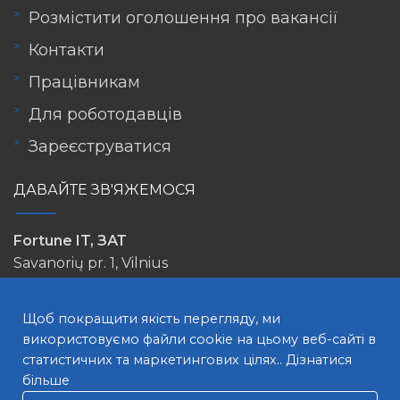
Розмістити оголошення про вакансії
Контакти
Працівникам
Для роботодавців
Зареєструватися
ДАВАЙТЕ ЗВ'ЯЖЕМОСЯ
Fortune IT, ЗАТ
Savanorių pr. 1, Vilnius
info@lovejob.lt
Щоб покращити якість перегляду, ми
використовуємо файли cookie на цьому веб-сайті в
статистичних та маркетингових цілях..
Дізнатися
більше