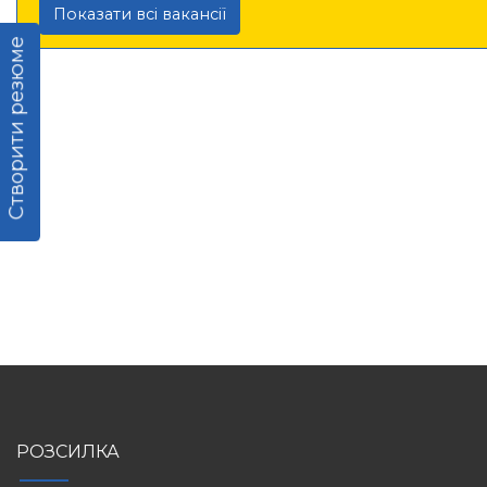
Показати всі вакансії
Створити резюме
РОЗСИЛКА