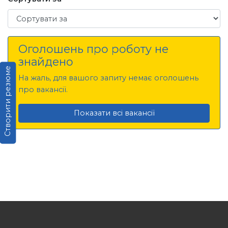
Сортувати за
Оголошень про роботу не
знайдено
Створити резюме
На жаль, для вашого запиту немає оголошень
про вакансії.
Показати всі вакансії