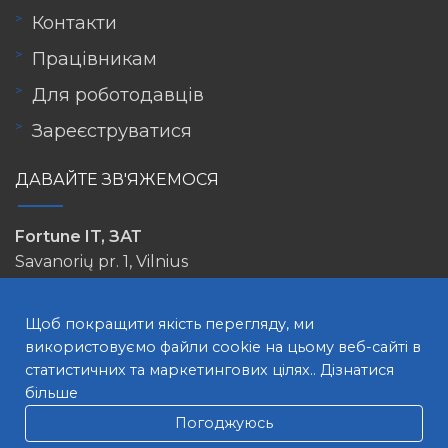
Контакти
Працівникам
Для роботодавців
Зареєструватися
ДАВАЙТЕ ЗВ'ЯЖЕМОСЯ
Fortune IT, ЗАТ
Savanorių pr. 1, Vilnius
info@lovejob.lt
Щоб покращити якість перегляду, ми
використовуємо файли cookie на цьому веб-сайті в
статистичних та маркетингових цілях..
Дізнатися
більше
Погоджуюсь
ПОШУК