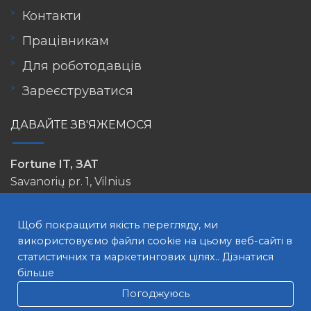
Контакти
Працівникам
Для роботодавців
Зареєструватися
ДАВАЙТЕ ЗВ'ЯЖЕМОСЯ
Fortune IT, ЗАТ
Savanorių pr. 1, Vilnius
info@lovejob.lt
Щоб покращити якість перегляду, ми
використовуємо файли cookie на цьому веб-сайті в
статистичних та маркетингових цілях..
Дізнатися
більше
Погоджуюсь
ПОШУК