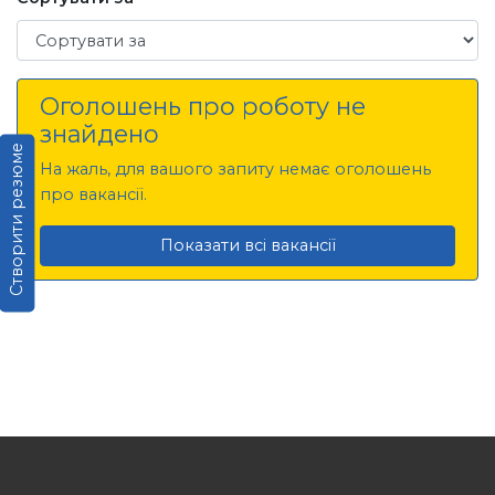
Сортувати за
Оголошень про роботу не
знайдено
Створити резюме
На жаль, для вашого запиту немає оголошень
про вакансії.
Показати всі вакансії