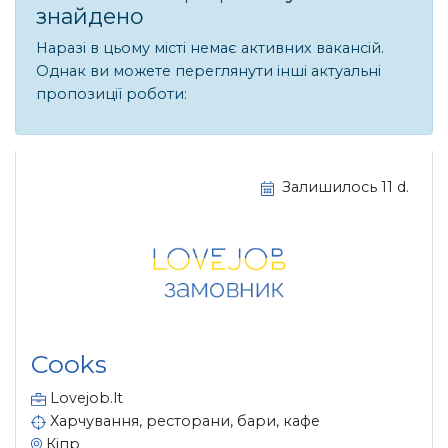
знайдено
Наразі в цьому місті немає активних вакансій.
Однак ви можете переглянути інші актуальні
пропозиції роботи:
Залишилось 11 d.
Cooks
Lovejob.lt
Харчування, ресторани, бари, кафе
Кіпр