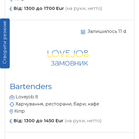
Від: 1300 до 1700 Eur
(на руки, нетто)
Створити резюме
Залишилось 11 d.
Bartenders
Lovejob.lt
Харчування, ресторани, бари, кафе
Кіпр
Від: 1300 до 1450 Eur
(на руки, нетто)