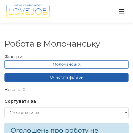
Робота в Молочанську
Фільтри:
Молочанськ X
Очистити фільтри
Всього: 0
Сортувати за
Сортувати за
Оголошень про роботу не