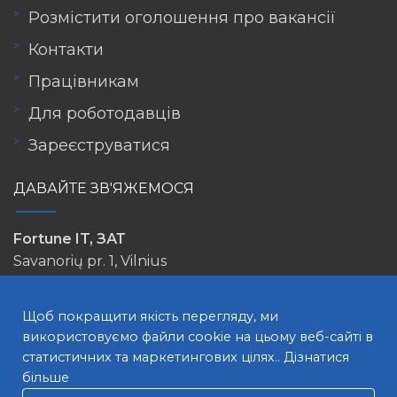
Розмістити оголошення про вакансії
Контакти
Працівникам
Для роботодавців
Зареєструватися
ДАВАЙТЕ ЗВ'ЯЖЕМОСЯ
Fortune IT, ЗАТ
Savanorių pr. 1, Vilnius
info@lovejob.lt
Щоб покращити якість перегляду, ми
використовуємо файли cookie на цьому веб-сайті в
статистичних та маркетингових цілях..
Дізнатися
більше