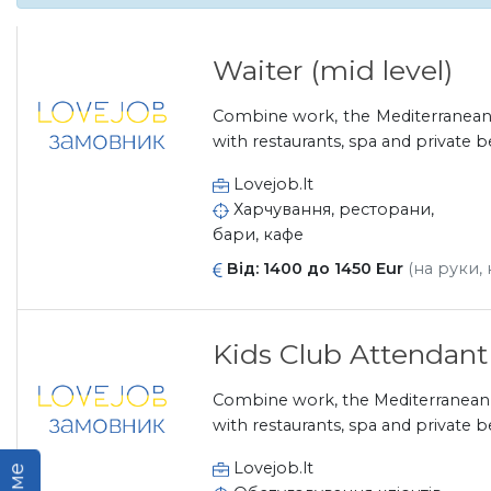
Waiter (mid level)
Combine work, the Mediterranean, 
with restaurants, spa and private b
Lovejob.lt
Харчування, ресторани,
бари, кафе
Від: 1400 до 1450 Eur
(на руки, 
Kids Club Attendant
Combine work, the Mediterranean, 
with restaurants, spa and private b
Lovejob.lt