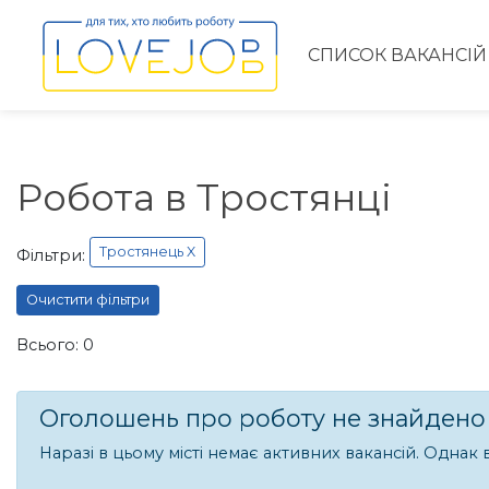
СПИСОК ВАКАНСІЙ
Робота в Тростянці
Тростянець X
Фільтри:
Очистити фільтри
Всього: 0
Оголошень про роботу не знайдено
Наразі в цьому місті немає активних вакансій. Однак