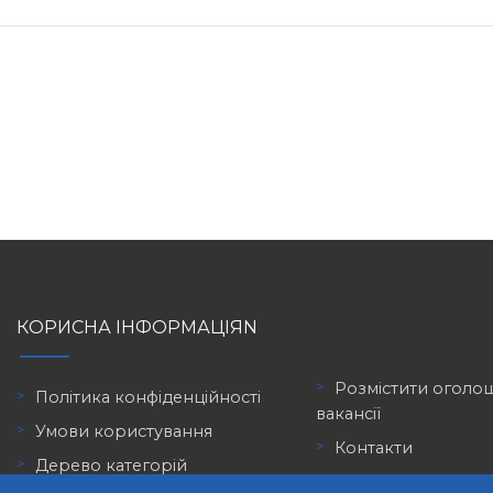
КОРИСНА ІНФОРМАЦІЯN
Розмістити оголо
Політика конфіденційності
вакансії
Умови користування
Контакти
Дерево категорій
Працівникам