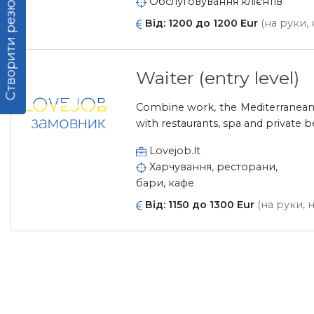
Створити резюме
Обслуговування клієнтів
Від: 1200 до 1200 Eur
(на руки, 
Waiter (entry level)
Combine work, the Mediterranean, 
with restaurants, spa and private be
Lovejob.lt
Харчування, ресторани,
бари, кафе
Від: 1150 до 1300 Eur
(на руки, 