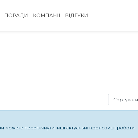
ПОРАДИ
КОМПАНІЇ
ВІДГУКИ
Сортувати з
 ви можете переглянути інші актуальні пропозиції роботи: