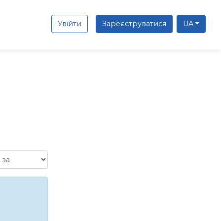
Увійти
Зареєструватися
UA
а