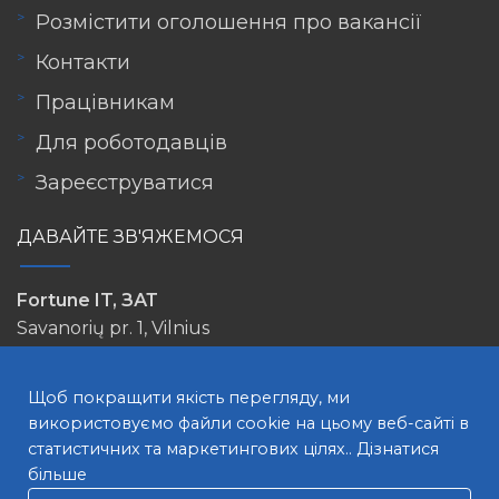
Розмістити оголошення про вакансії
Контакти
Працівникам
Для роботодавців
Зареєструватися
ДАВАЙТЕ ЗВ'ЯЖЕМОСЯ
Fortune IT, ЗАТ
Savanorių pr. 1, Vilnius
info@lovejob.lt
Щоб покращити якість перегляду, ми
використовуємо файли cookie на цьому веб-сайті в
статистичних та маркетингових цілях..
Дізнатися
більше