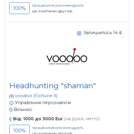
працівників рекомендують
100%
цю компанію другові
Залишилось 14 d.
Headhunting "shaman"
voodoo (Fortune it)
Управління персоналом
Вільнюс
Від: 1000 до 3000 Eur
(на руки, нетто)
працівників рекомендують
100%
цю компанію другові