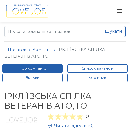
Шукати
Початок
Компанії
ІРКЛІЇВСЬКА СПІЛКА
ВЕТЕРАНІВ АТО, ГО
Про компанію
Список вакансій
Відгуки
Керівник
ІРКЛІЇВСЬКА СПІЛКА
ВЕТЕРАНІВ АТО, ГО
0
Читати відгуки (0)