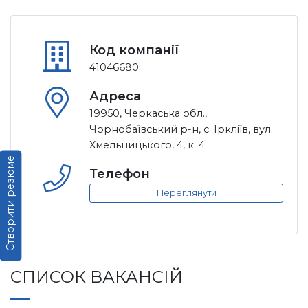
Код компанії
41046680
Адреса
19950, Черкаська обл.,
Чорнобаївський р-н, с. Іркліїв, вул.
Хмельницького, 4, к. 4
Створити резюме
Телефон
Переглянути
СПИСОК ВАКАНСІЙ