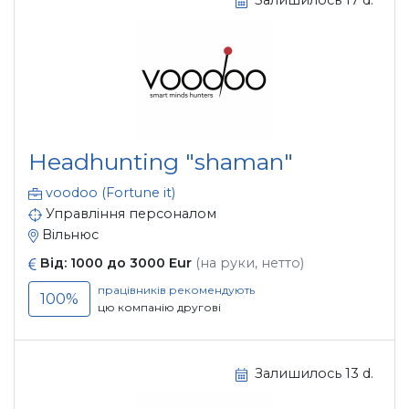
Залишилось 17 d.
Headhunting "shaman"
voodoo (Fortune it)
Управління персоналом
Вільнюс
Від: 1000 до 3000 Eur
(на руки, нетто)
працівників рекомендують
100%
цю компанію другові
Залишилось 13 d.