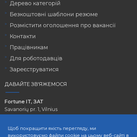
Дерево категорій
Безкоштовні шаблони резюме
Розмістити оголошення про вакансії
Контакти
Працівникам
Для роботодавців
Зареєструватися
ДАВАЙТЕ ЗВ'ЯЖЕМОСЯ
Fortune IT, ЗАТ
Savanorių pr. 1, Vilnius
info@lovejob.lt
Щоб покращити якість перегляду, ми
використовуємо файли cookie на цьому веб-сайті в