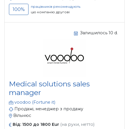
працівників рекомендують
100%
цю компанію другові
Залишилось 10 d.
Medical solutions sales
manager
voodoo (Fortune it)
Продажі, менеджер з продажу
Вільнюс
Від: 1500 до 1800 Eur
(на руки, нетто)