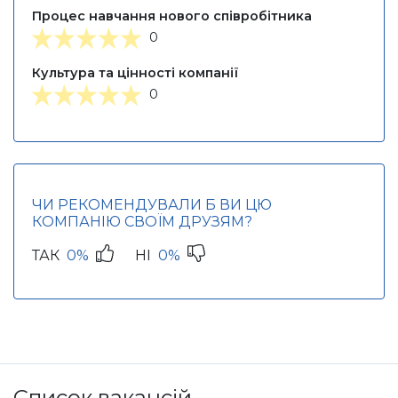
Процес навчання нового співробітника
0
Культура та цінності компанії
0
ЧИ РЕКОМЕНДУВАЛИ Б ВИ ЦЮ
КОМПАНІЮ СВОЇМ ДРУЗЯМ?
ТАК
0%
НІ
0%
Список вакансій