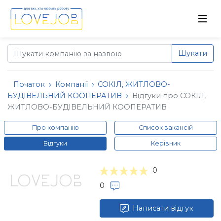
Шукати
Початок
Компанії
СОКІЛ, ЖИТЛОВО-
БУДІВЕЛЬНИЙ КООПЕРАТИВ
Відгуки про СОКІЛ,
ЖИТЛОВО-БУДІВЕЛЬНИЙ КООПЕРАТИВ
Про компанію
Список вакансій
Відгуки
Керівник
0
0
Написати відгук