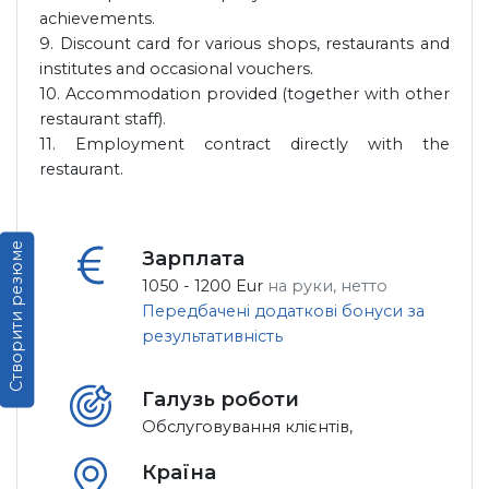
achievements.
9. Discount card for various shops, restaurants and
institutes and occasional vouchers.
10. Accommodation provided (together with other
restaurant staff).
11. Employment contract directly with the
restaurant.
Створити резюме
Зарплата
1050 - 1200 Eur
на руки, нетто
Передбачені додаткові бонуси за
результативність
Галузь роботи
Обслуговування клієнтів,
Країна