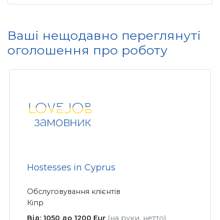
Ваші нещодавно переглянуті
оголошення про роботу
Hostesses in Cyprus
Обслуговування клієнтів
Кіпр
Від: 1050 до 1200 Eur
(на руки, нетто)