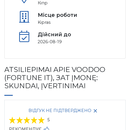
Кіпр
Місце роботи
Kipras
Дійсний до
2026-08-19
ATSILIEPIMAI APIE VOODOO
(FORTUNE IT), ЗАТ ĮMONĘ:
SKUNDAI, ĮVERTINIMAI
ВІДГУК НЕ ПІДТВЕРДЖЕНО
5
РЕКОМЕНДУЄ