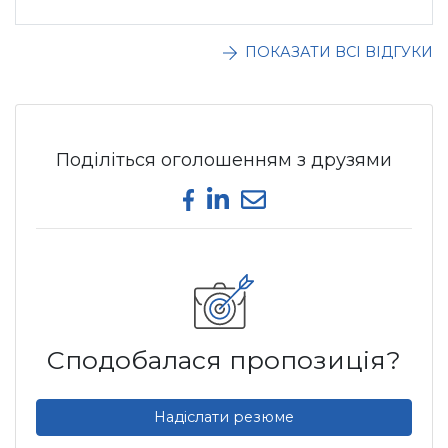
ПОКАЗАТИ ВСІ ВІДГУКИ
Поділіться оголошенням з друзями
Share on Facebook
Share on LinkedIn
Send email
Сподобалася пропозиція?
Надіслати резюме