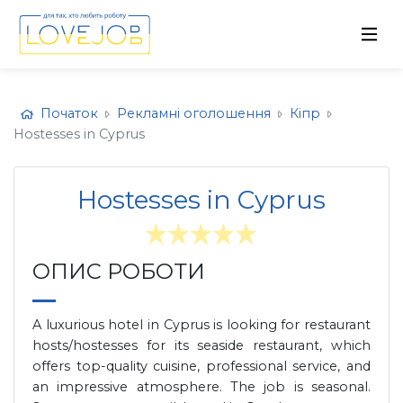
Початок
Рекламні оголошення
Кіпр
Hostesses in Cyprus
Hostesses in Cyprus
ОПИС РОБОТИ
A luxurious hotel in Cyprus is looking for restaurant
hosts/hostesses for its seaside restaurant, which
offers top-quality cuisine, professional service, and
an impressive atmosphere. The job is seasonal.