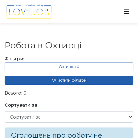
Робота в Охтирці
Фільтри:
Охтирка X
Очистити фільтри
Всього: 0
Сортувати за
Сортувати за
Оголошень про роботу не