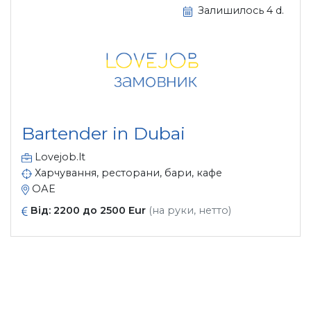
Залишилось 4 d.
Bartender in Dubai
Lovejob.lt
Харчування, ресторани, бари, кафе
ОАЕ
Від: 2200 до 2500 Eur
(на руки, нетто)