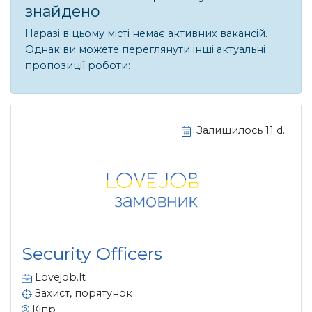
знайдено
Наразі в цьому місті немає активних вакансій.
Однак ви можете переглянути інші актуальні
пропозиції роботи:
Залишилось 11 d.
Security Officers
Lovejob.lt
Захист, порятунок
Кіпр