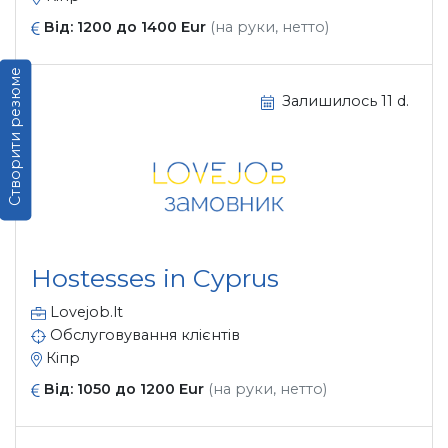
Від: 1200 до 1400 Eur
(на руки, нетто)
Створити резюме
Залишилось 11 d.
Hostesses in Cyprus
Lovejob.lt
Обслуговування клієнтів
Кіпр
Від: 1050 до 1200 Eur
(на руки, нетто)